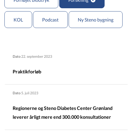
KOL
Podcast
Ny Steno bygning
Dato
22. september 2023
Praktikforløb
Dato
5. juli 2023
Regionerne og Steno Diabetes Center Grønland
leverer årligt mere end 300.000 konsultationer