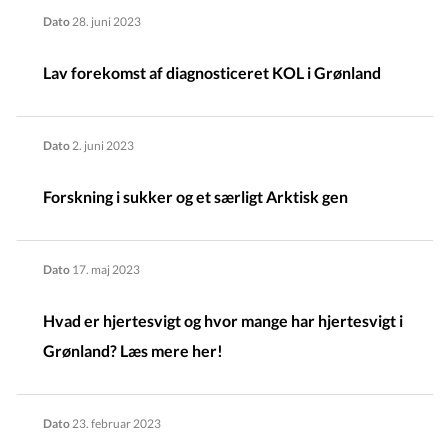
Dato
28. juni 2023
Lav forekomst af diagnosticeret KOL i Grønland
Dato
2. juni 2023
Forskning i sukker og et særligt Arktisk gen
Dato
17. maj 2023
Hvad er hjertesvigt og hvor mange har hjertesvigt i
Grønland? Læs mere her!
Dato
23. februar 2023