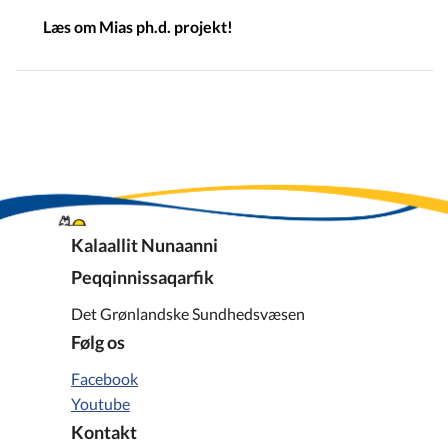
Læs om Mias ph.d. projekt!
Kalaallit Nunaanni
Peqqinnissaqarfik
Det Grønlandske Sundhedsvæsen
Følg os
Facebook
Youtube
Kontakt