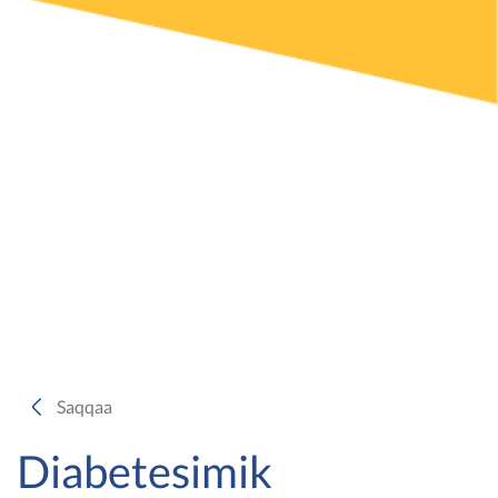
Saqqaa
Diabetesimik