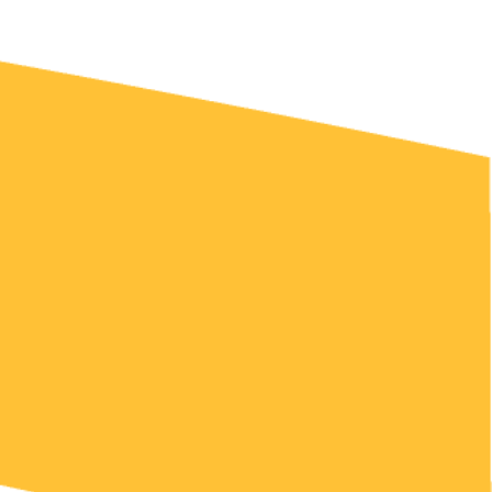
Attavigitigut