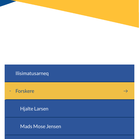
Ilisimatusarneq
Forskere
Hjalte Larsen
Mads Mose Jensen